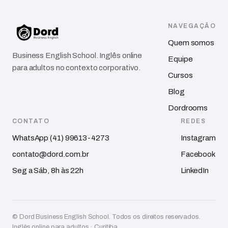
NAVEGAÇÃO
Quem somos
Business English School. Inglês online
Equipe
para adultos no contexto corporativo.
Cursos
Blog
Dordrooms
CONTATO
REDES
WhatsApp (41) 99613-4273
Instagram
contato@dord.com.br
Facebook
Seg a Sáb, 8h às 22h
LinkedIn
© Dord Business English School. Todos os direitos reservados.
Inglês online para adultos · Curitiba