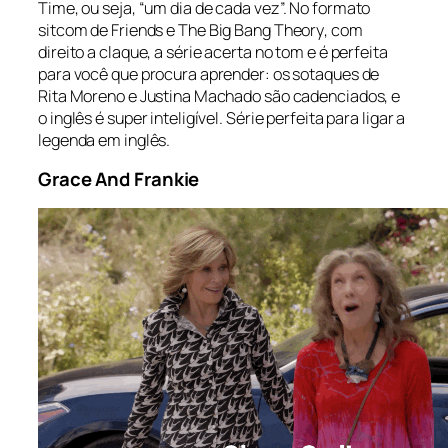
Time
, ou seja, “um dia de cada vez”. No formato
sitcom de
Friends
e
The Big Bang Theory
, com
direito a claque, a série acerta no tom e é perfeita
para você que procura aprender: os sotaques de
Rita Moreno e Justina Machado são cadenciados, e
o inglês é super inteligível. Série perfeita para ligar a
legenda em inglês.
Grace And Frankie