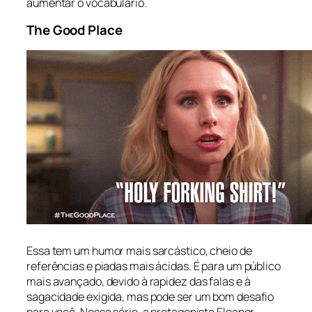
aumentar o vocabulário.
The Good Place
.
Essa tem um humor mais sarcástico, cheio de
referências e piadas mais ácidas. É para um público
mais avançado, devido à rapidez das falas e à
sagacidade exigida, mas pode ser um bom desafio
para você. Nessa série, a protagonista Eleanor