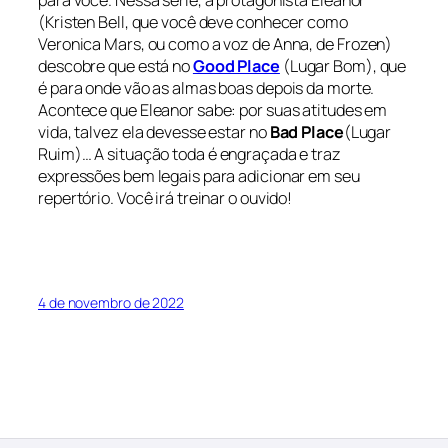
(Kristen Bell, que você deve conhecer como
Veronica Mars, ou como a voz de Anna, de
Frozen
)
descobre que está no
Good Place
(Lugar Bom)
, que
é para onde vão as almas boas depois da morte.
Acontece que Eleanor sabe: por suas atitudes em
vida, talvez ela devesse estar no
Bad Place
(Lugar
Ruim)
… A situação toda é engraçada e traz
expressões bem legais para adicionar em seu
repertório. Você irá treinar o ouvido!
4 de novembro de 2022