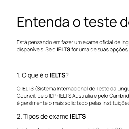
Entenda o teste de
Está pensando em fazer um exame oficial de in
disponíveis. Se o
IELTS
for uma de suas opções, 
1. O que é o
IELTS
?
O IELTS (Sistema Internacional de Teste da Língu
Council, pelo IDP: IELTS Australia e pelo Cambri
é geralmente o mais solicitado pelas instituições
2. Tipos de exame
IELTS