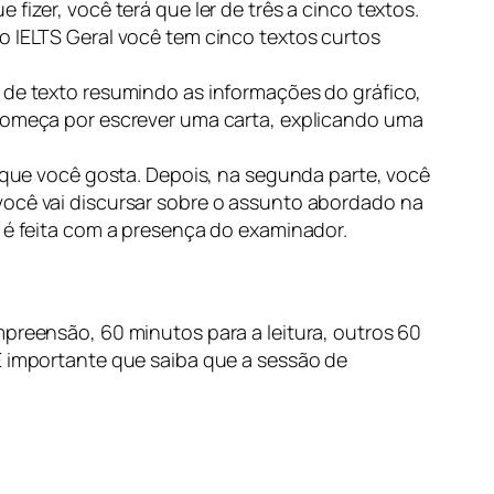
fizer, você terá que ler de três a cinco textos.
o IELTS Geral você tem cinco textos curtos
o de texto resumindo as informações do gráfico,
 começa por escrever uma carta, explicando uma
s que você gosta. Depois, na segunda parte, você
você vai discursar sobre o assunto abordado na
, é feita com a presença do examinador.
mpreensão, 60 minutos para a leitura, outros 60
É importante que saiba que a sessão de