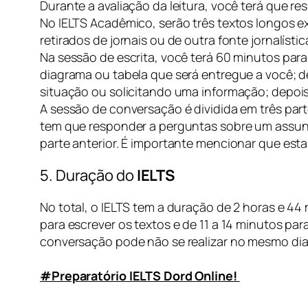
Durante a avaliação da leitura, você terá que re
No IELTS Acadêmico, serão três textos longos ex
retirados de jornais ou de outra fonte jornalístic
Na sessão de escrita, você terá 60 minutos par
diagrama ou tabela que será entregue a você; d
situação ou solicitando uma informação; depois,
A sessão de conversação é dividida em três part
tem que responder a perguntas sobre um assunto
parte anterior. É importante mencionar que esta
5. Duração do
IELTS
No total, o IELTS tem a duração de 2 horas e 44
para escrever os textos e de 11 a 14 minutos pa
conversação pode não se realizar no mesmo dia 
#Preparatório IELTS Dord Online!