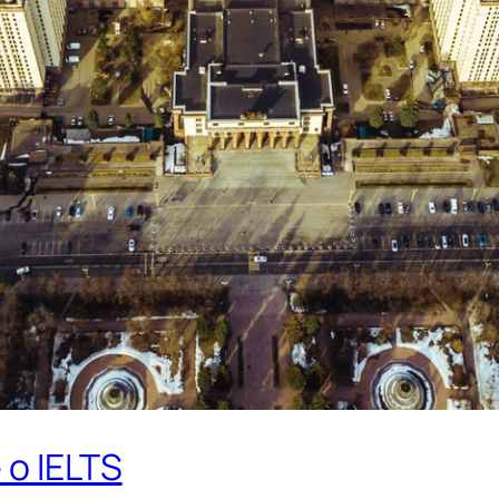
 o IELTS