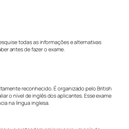
squise todas as informações e alternativas
ber antes de fazer o exame.
altamente reconhecido. É organizado pelo British
iar o nível de inglês dos aplicantes. Esse exame
cia na língua inglesa.