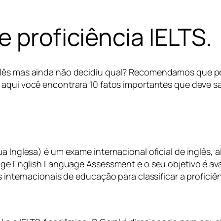
 proficiência IELTS.
glês mas ainda não decidiu qual? Recomendamos que pe
aqui você encontrará 10 fatos importantes que deve sa
a Inglesa) é um exame internacional oficial de inglês, 
dge English Language Assessment e o seu objetivo é aval
 internacionais de educação para classificar a proficiên