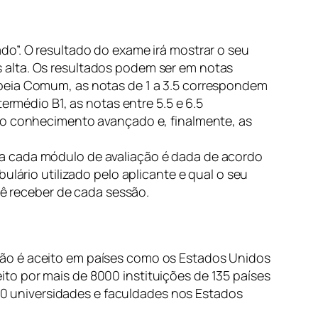
do”. O resultado do exame irá mostrar o seu
ais alta. Os resultados podem ser em notas
opeia Comum, as notas de 1 a 3.5 correspondem
ermédio B1, as notas entre 5.5 e 6.5
omo conhecimento avançado e, finalmente, as
ra cada módulo de avaliação é dada de acordo
ulário utilizado pelo aplicante e qual o seu
cê receber de cada sessão.
não é aceito em países como os Estados Unidos
to por mais de 8000 instituições de 135 países
100 universidades e faculdades nos Estados