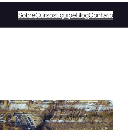
Sobre
Cursos
Equipe
Blog
Contato