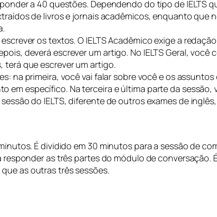
sponder a 40 questões. Dependendo do tipo de IELTS que 
traídos de livros e jornais acadêmicos, enquanto que n
a.
a escrever os textos. O IELTS Acadêmico exige a redaçã
epois, deverá escrever um artigo. No IELTS Geral, você
 terá que escrever um artigo.
es: na primeira, você vai falar sobre você e os assunto
 em específico. Na terceira e última parte da sessão, 
 sessão do IELTS, diferente de outros exames de inglês
 minutos. É dividido em 30 minutos para a sessão de co
ra responder as três partes do módulo de conversação. 
que as outras três sessões.