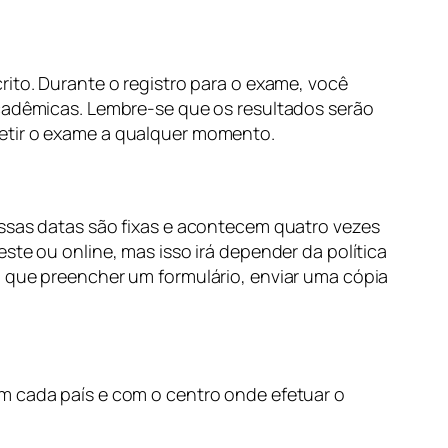
rito. Durante o registro para o exame, você
acadêmicas. Lembre-se que os resultados serão
petir o exame a qualquer momento.
Essas datas são fixas e acontecem quatro vezes
ste ou online, mas isso irá depender da política
m que preencher um formulário, enviar uma cópia
om cada país e com o centro onde efetuar o