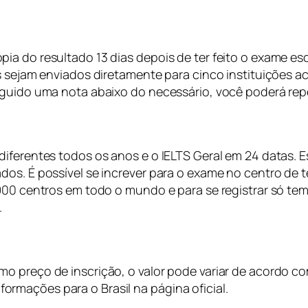
a do resultado 13 dias depois de ter feito o exame esc
es sejam enviados diretamente para cinco instituições 
seguido uma nota abaixo do necessário, você poderá re
diferentes todos os anos e o IELTS Geral em 24 datas. 
os. É possível se increver para o exame no centro de te
 900 centros em todo o mundo e para se registrar só te
.
o preço de inscrição, o valor pode variar de acordo c
rmações para o Brasil na página oficial.