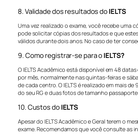
8. Validade dos resultados do
IELTS
Uma vez realizado o exame, você recebe uma cópi
pode solicitar cópias dos resultados e que est
válidos durante dois anos. No caso de ter con
9. Como registrar-se para o
IELTS?
O IELTS Acadêmico está disponível em 48 datas 
por mês, normalmente nas quintas-feiras e sábad
de cada centro. O IELTS é realizado em mais de
do seu RG e duas fotos de tamanho passaporte
10. Custos do
IELTS
Apesar do IELTS Acadêmico e Geral terem o mesm
exame. Recomendamos que você consulte as info