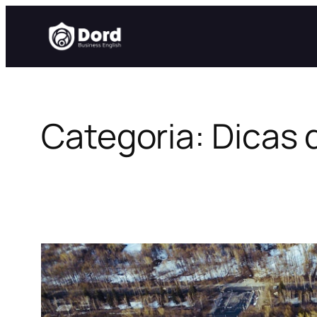
Pular
para
o
conteúdo
Categoria:
Dicas 