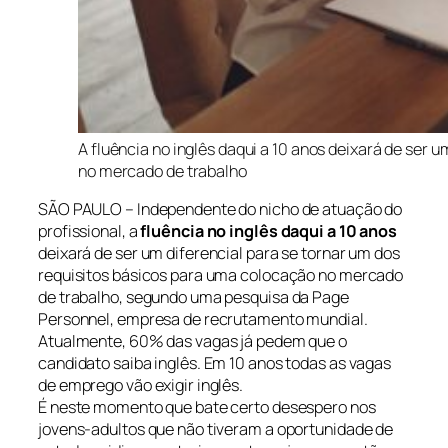
A fluência no inglês daqui a 10 anos deixará de ser 
no mercado de trabalho
SÃO PAULO – Independente do nicho de atuação do
profissional, a
fluência no inglês daqui a 10 anos
deixará de ser um diferencial para se tornar um dos
requisitos básicos para uma colocação no mercado
de trabalho, segundo uma pesquisa da Page
Personnel, empresa de recrutamento mundial.
Atualmente, 60% das vagas já pedem que o
candidato saiba inglês. Em 10 anos todas as vagas
de emprego vão exigir inglês.
É neste momento que bate certo desespero nos
jovens-adultos que não tiveram a oportunidade de