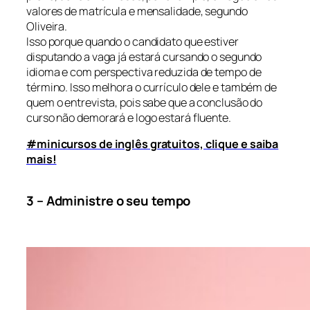
valores de matrícula e mensalidade, segundo
Oliveira.
Isso porque quando o candidato que estiver
disputando a vaga já estará cursando o segundo
idioma e com perspectiva reduzida de tempo de
término. Isso melhora o currículo dele e também de
quem o entrevista, pois sabe que a conclusão do
curso não demorará e logo estará fluente.
#minicursos de inglês gratuitos, clique e saiba
mais!
3 – Administre o seu tempo