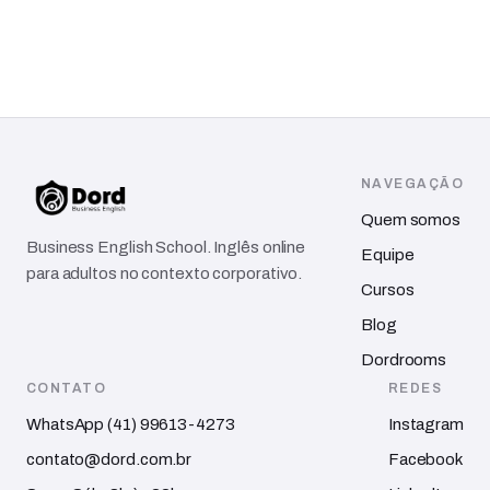
NAVEGAÇÃO
Quem somos
Business English School. Inglês online
Equipe
para adultos no contexto corporativo.
Cursos
Blog
Dordrooms
CONTATO
REDES
WhatsApp (41) 99613-4273
Instagram
contato@dord.com.br
Facebook