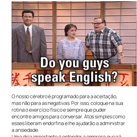
O nosso cérebro é programado para a aceitação,
mas não para as negativas. Por isso, coloque na sua
rotina o exercício físico e sempre que puder
encontre amigos para conversar. Atos simples como
esses liberam endorfina e lhe ajudarão a administrar
a ansiedade.
Uma dica importante é entender a empresa que irá