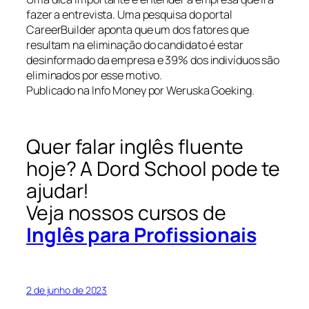
fazer a entrevista. Uma pesquisa do portal
CareerBuilder aponta que um dos fatores que
resultam na eliminação do candidato é estar
desinformado da empresa e 39% dos indivíduos são
eliminados por esse motivo.
Publicado na Info Money por Weruska Goeking.
Quer falar inglês fluente
hoje? A Dord School pode te
ajudar!
Veja nossos cursos de
Inglês para Profissionais
2 de junho de 2023