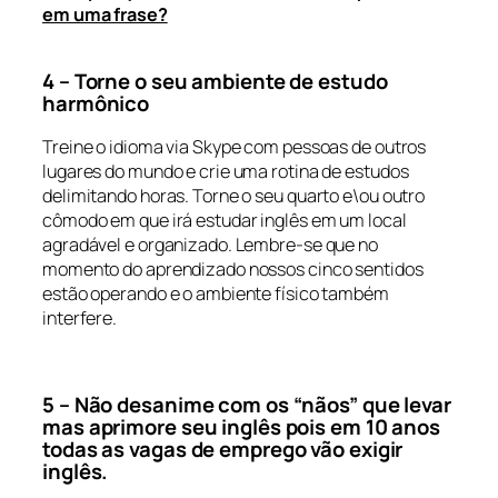
em uma frase?
4 – Torne o seu ambiente de estudo
harmônico
Treine o idioma via Skype com pessoas de outros
lugares do mundo e crie uma rotina de estudos
delimitando horas. Torne o seu quarto e\ou outro
cômodo em que irá estudar inglês em um local
agradável e organizado. Lembre-se que no
momento do aprendizado nossos cinco sentidos
estão operando e o ambiente físico também
interfere.
5 – Não desanime com os “nãos” que levar
mas aprimore seu inglês pois em 10 anos
todas as vagas de emprego vão exigir
inglês.