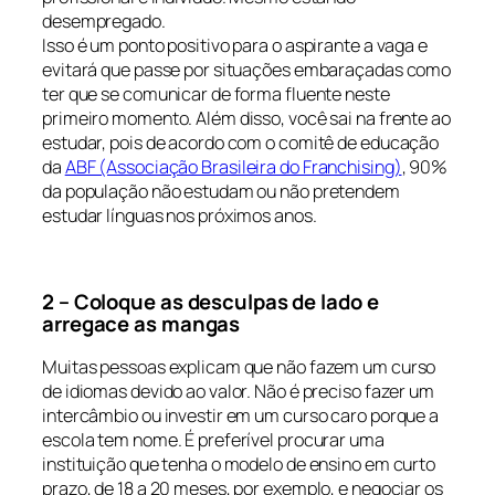
desempregado.
Isso é um ponto positivo para o aspirante a vaga e
evitará que passe por situações embaraçadas como
ter que se comunicar de forma fluente neste
primeiro momento. Além disso, você sai na frente ao
estudar, pois de acordo com o comitê de educação
da
ABF (Associação Brasileira do Franchising)
, 90%
da população não estudam ou não pretendem
estudar línguas nos próximos anos.
2 – Coloque as desculpas de lado e
arregace as mangas
Muitas pessoas explicam que não fazem um curso
de idiomas devido ao valor. Não é preciso fazer um
intercâmbio ou investir em um curso caro porque a
escola tem nome. É preferível procurar uma
instituição que tenha o modelo de ensino em curto
prazo, de 18 a 20 meses, por exemplo, e negociar os